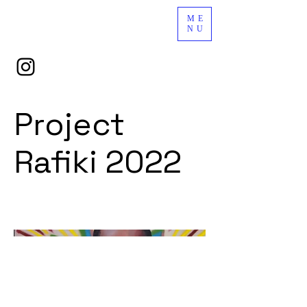
ME
NU
Project
Rafiki 2022